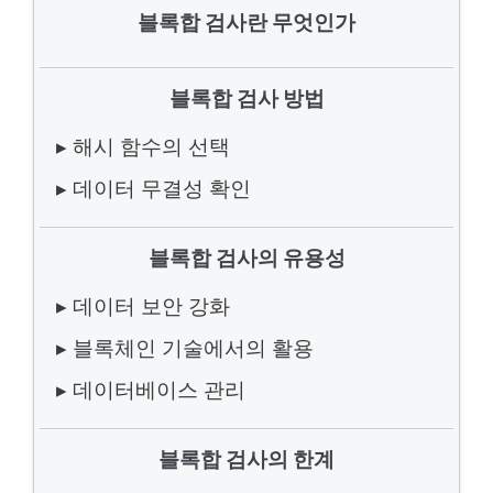
블록합 검사란 무엇인가
블록합 검사 방법
▸ 해시 함수의 선택
▸ 데이터 무결성 확인
블록합 검사의 유용성
▸ 데이터 보안 강화
▸ 블록체인 기술에서의 활용
▸ 데이터베이스 관리
블록합 검사의 한계