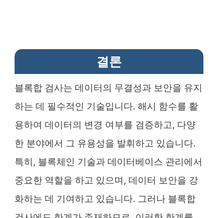
결론
블록합 검사는 데이터의 무결성과 보안을 유지
하는 데 필수적인 기술입니다. 해시 함수를 활
용하여 데이터의 변경 여부를 검증하고, 다양
한 분야에서 그 유용성을 발휘하고 있습니다.
특히, 블록체인 기술과 데이터베이스 관리에서
중요한 역할을 하고 있으며, 데이터 보안을 강
화하는 데 기여하고 있습니다. 그러나 블록합
검사에도 한계가 존재하므로, 이러한 한계를