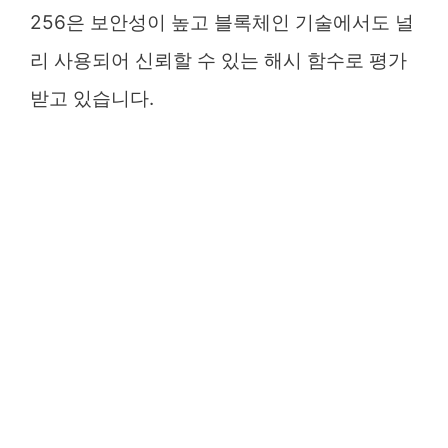
256은 보안성이 높고 블록체인 기술에서도 널
리 사용되어 신뢰할 수 있는 해시 함수로 평가
받고 있습니다.