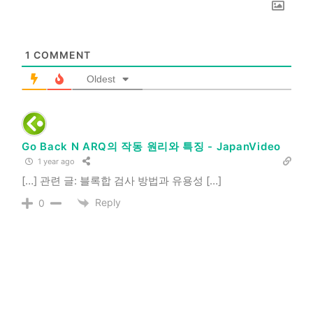
1
COMMENT
Oldest
Go Back N ARQ의 작동 원리와 특징 - JapanVideo
1 year ago
[…] 관련 글: 블록합 검사 방법과 유용성 […]
Reply
0