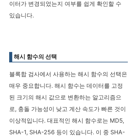
이터가 변경되었는지 여부를 쉽게 확인할 수
있습니다.
해시 함수의 선택
블록합 검사에서 사용하는 해시 함수의 선택은
매우 중요합니다. 해시 함수는 데이터를 고정
된 크기의 해시 값으로 변환하는 알고리즘으
로, 충돌 가능성이 낮고 계산 속도가 빠른 것이
이상적입니다. 대표적인 해시 함수로는 MD5,
SHA-1, SHA-256 등이 있습니다. 이 중 SHA-