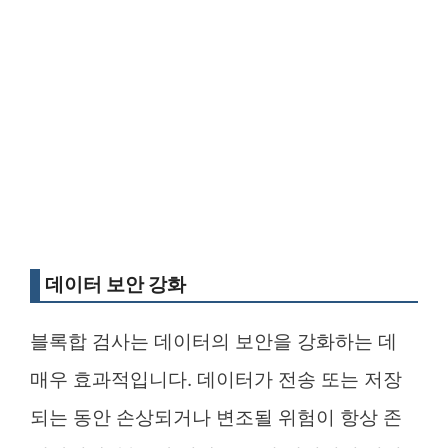
데이터 보안 강화
블록합 검사는 데이터의 보안을 강화하는 데
매우 효과적입니다. 데이터가 전송 또는 저장
되는 동안 손상되거나 변조될 위험이 항상 존