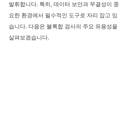
발휘합니다. 특히, 데이터 보안과 무결성이 중
요한 환경에서 필수적인 도구로 자리 잡고 있
습니다. 다음은 블록합 검사의 주요 유용성을
살펴보겠습니다.