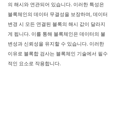
의 해시와 연관되어 있습니다. 이러한 특성은
블록체인의 데이터 무결성을 보장하며, 데이터
변경 시 모든 연결된 블록의 해시 값이 달라지
게 됩니다. 이를 통해 블록체인은 데이터의 불
변성과 신뢰성을 유지할 수 있습니다. 이러한
이유로 블록합 검사는 블록체인 기술에서 필수
적인 요소로 작용합니다.