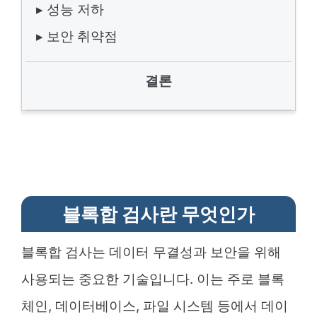
▸ 성능 저하
▸ 보안 취약점
결론
블록합 검사란 무엇인가
블록합 검사는 데이터 무결성과 보안을 위해
사용되는 중요한 기술입니다. 이는 주로 블록
체인, 데이터베이스, 파일 시스템 등에서 데이