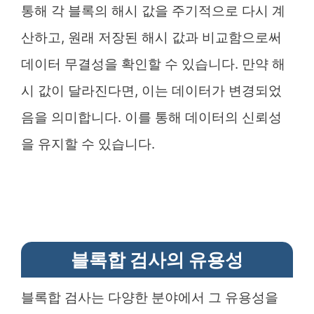
통해 각 블록의 해시 값을 주기적으로 다시 계
산하고, 원래 저장된 해시 값과 비교함으로써
데이터 무결성을 확인할 수 있습니다. 만약 해
시 값이 달라진다면, 이는 데이터가 변경되었
음을 의미합니다. 이를 통해 데이터의 신뢰성
을 유지할 수 있습니다.
블록합 검사의 유용성
블록합 검사는 다양한 분야에서 그 유용성을