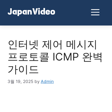
Skip
to
Me
JapanVideo
content
인터넷 제어 메시지
프로토콜 ICMP 완벽
가이드
3월 19, 2025
by
Admin