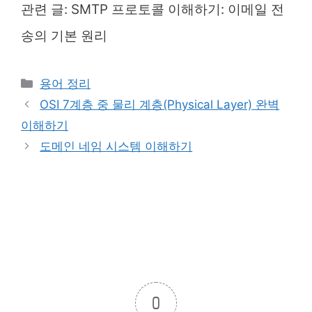
관련 글:
SMTP 프로토콜 이해하기: 이메일 전
송의 기본 원리
Categories
용어 정리
OSI 7계층 중 물리 계층(Physical Layer) 완벽
이해하기
도메인 네임 시스템 이해하기
0