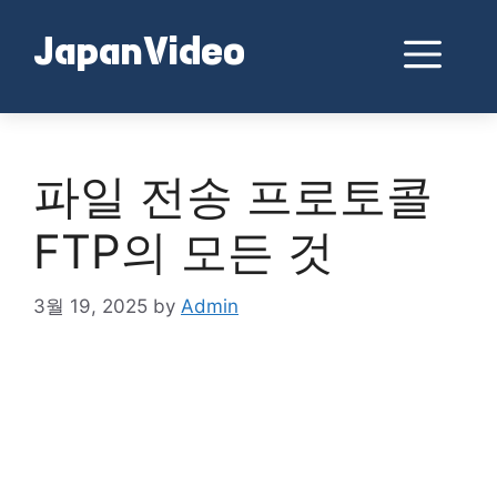
Skip
to
Me
JapanVideo
content
파일 전송 프로토콜
FTP의 모든 것
3월 19, 2025
by
Admin