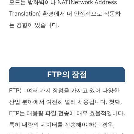
모드는 방화벽이나 NAT(Network Address
Translation) 환경에서 더 안정적으로 작동하
는 경향이 있습니다.
FTP의 장점
FTP는 여러 가지 장점을 가지고 있어 다양한
산업 분야에서 여전히 널리 사용됩니다. 첫째,
FTP는 대용량 파일 전송에 매우 효율적입니다.
특히 대량의 데이터를 전송해야 하는 경우,