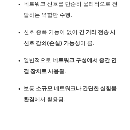
네트워크 신호를 단순히 물리적으로 전
달하는 역할만 수행.
신호 증폭 기능이 없어
긴 거리 전송 시
신호 감쇠(손실) 가능성
이 큼.
일반적으로
네트워크 구성에서 중간 연
결 장치로 사용
됨.
보통
소규모 네트워크나 간단한 실험용
환경
에서 활용됨.