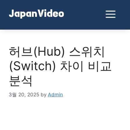
Skip
to
Me
JapanVideo
content
허브(Hub) 스위치
(Switch) 차이 비교
분석
3월 20, 2025
by
Admin