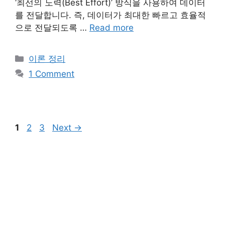
‘최선의 노력(Best Effort)’ 방식을 사용하여 데이터
를 전달합니다. 즉, 데이터가 최대한 빠르고 효율적
으로 전달되도록 …
Read more
Categories
이론 정리
1 Comment
Page
Page
Page
1
2
3
Next
→