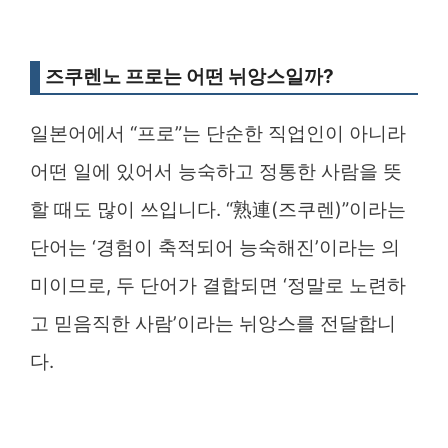
즈쿠렌노 프로는 어떤 뉘앙스일까?
일본어에서 “프로”는 단순한 직업인이 아니라
어떤 일에 있어서 능숙하고 정통한 사람을 뜻
할 때도 많이 쓰입니다. “熟連(즈쿠렌)”이라는
단어는 ‘경험이 축적되어 능숙해진’이라는 의
미이므로, 두 단어가 결합되면 ‘정말로 노련하
고 믿음직한 사람’이라는 뉘앙스를 전달합니
다.