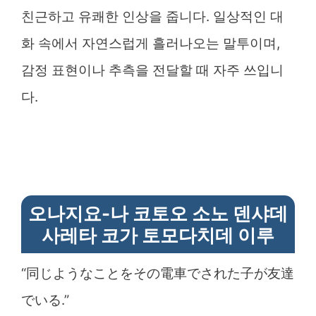
친근하고 유쾌한 인상을 줍니다. 일상적인 대
화 속에서 자연스럽게 흘러나오는 말투이며,
감정 표현이나 추측을 전달할 때 자주 쓰입니
다.
오나지요-나 코토오 소노 덴샤데
사레타 코가 토모다치데 이루
“同じようなことをその電車でされた子が友達
でいる.”