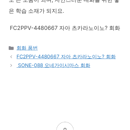
은 학습 소재가 되지요.
FC2PPV-4480667 자아 츠카라노이노? 회화
Categories
회화 품번
FC2PPV-4480667 자아 츠카라노이노? 회화
SONE-088 오네가이시마스 회화