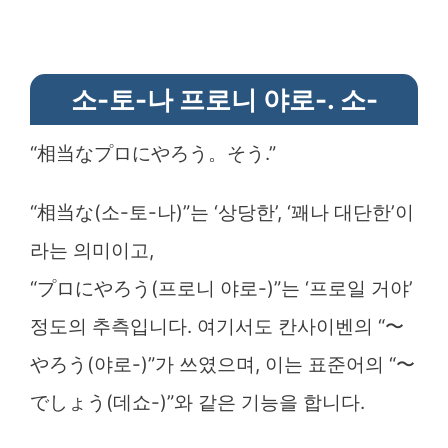
소-토-나 프로니 야로-. 소-
“相当なプロにやろう。そう.”
“相当な(소-토-나)”는 ‘상당한’, ‘꽤나 대단한’이
라는 의미이고,
“プロにやろう(프로니 야로-)”는 ‘프로일 거야’
정도의 추측입니다. 여기서도 칸사이벤의 “〜
やろう(야로-)”가 쓰였으며, 이는 표준어의 “〜
でしょう(데쇼-)”와 같은 기능을 합니다.