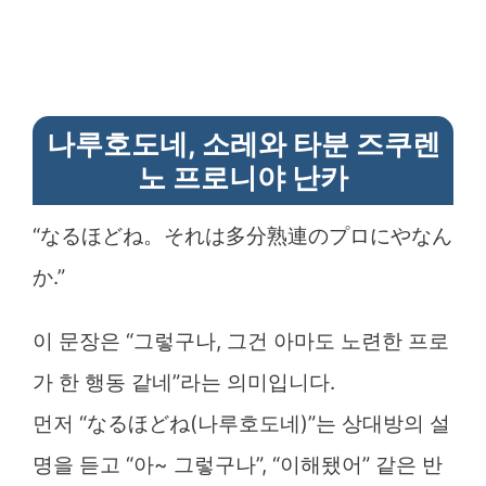
나루호도네, 소레와 타분 즈쿠렌
노 프로니야 난카
“なるほどね。それは多分熟連のプロにやなん
か.”
이 문장은 “그렇구나, 그건 아마도 노련한 프로
가 한 행동 같네”라는 의미입니다.
먼저 “なるほどね(나루호도네)”는 상대방의 설
명을 듣고 “아~ 그렇구나”, “이해됐어” 같은 반