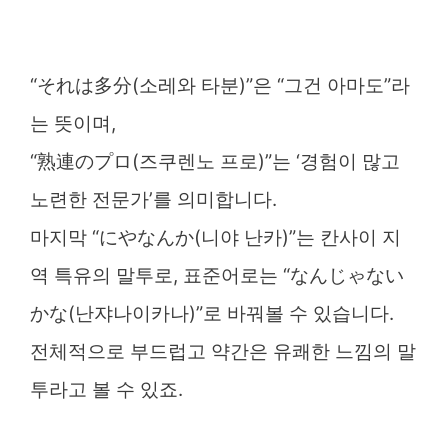
“それは多分(소레와 타분)”은 “그건 아마도”라
는 뜻이며,
“熟連のプロ(즈쿠렌노 프로)”는 ‘경험이 많고
노련한 전문가’를 의미합니다.
마지막 “にやなんか(니야 난카)”는 칸사이 지
역 특유의 말투로, 표준어로는 “なんじゃない
かな(난쟈나이카나)”로 바꿔볼 수 있습니다.
전체적으로 부드럽고 약간은 유쾌한 느낌의 말
투라고 볼 수 있죠.