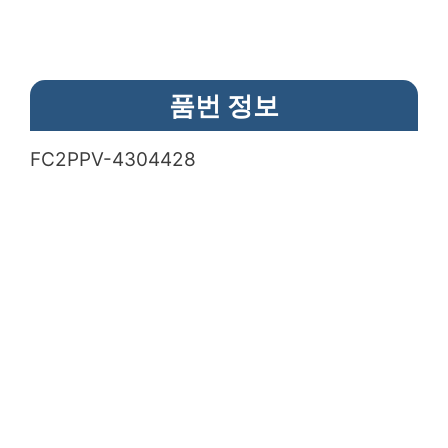
품번 정보
FC2PPV-4304428