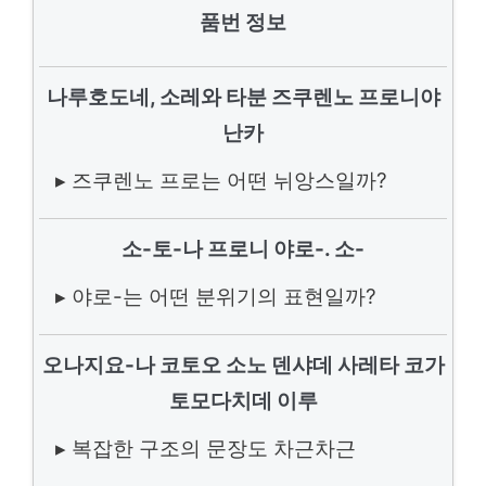
품번 정보
나루호도네, 소레와 타분 즈쿠렌노 프로니야
난카
▸ 즈쿠렌노 프로는 어떤 뉘앙스일까?
소-토-나 프로니 야로-. 소-
▸ 야로-는 어떤 분위기의 표현일까?
오나지요-나 코토오 소노 덴샤데 사레타 코가
토모다치데 이루
▸ 복잡한 구조의 문장도 차근차근