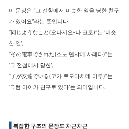
이 문장은 “그 전철에서 비슷한 일을 당한 친구
가 있어요”라는 뜻입니다.
“同じようなこと(오나지요-나 코토)”는 ‘비슷
한 일’,
“その電車でされた(소노 덴샤데 사레타)”는
‘그 전철에서 당한’,
“子が友達でいる(코가 토모다치데 이루)”는
‘그런 아이가 친구로 있다’는 의미입니다.
복잡한 구조의 문장도 차근차근