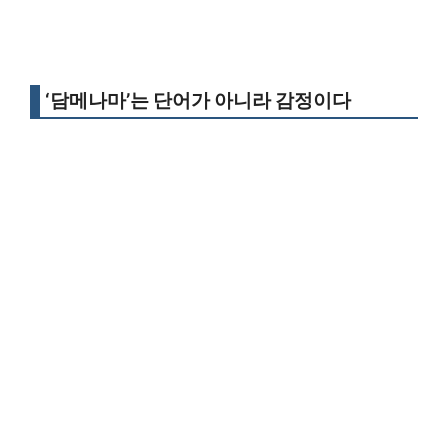
‘담메나마’는 단어가 아니라 감정이다