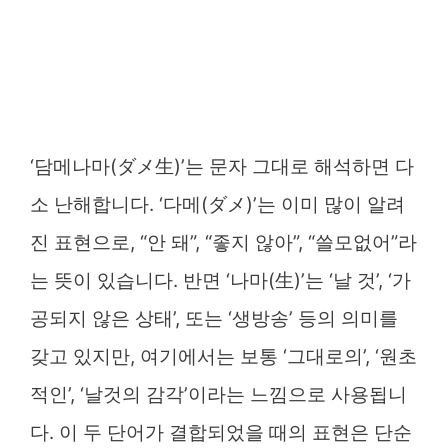
‘담메나마(ダメ生)’는 문자 그대로 해석하면 다
소 난해합니다. ‘다메(ダメ)’는 이미 많이 알려
진 표현으로, “안 돼”, “좋지 않아”, “쓸모없어”라
는 뜻이 있습니다. 반면 ‘나마(生)’는 ‘날 것’, ‘가
공되지 않은 상태’, 또는 ‘생방송’ 등의 의미를
갖고 있지만, 여기에서는 보통 ‘그대로의’, ‘원초
적인’, ‘날것의 감각’이라는 느낌으로 사용됩니
다. 이 두 단어가 결합되었을 때의 표현은 단순