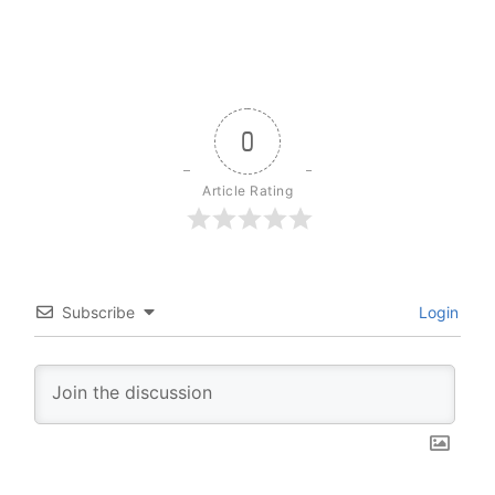
0
Article Rating
Subscribe
Login