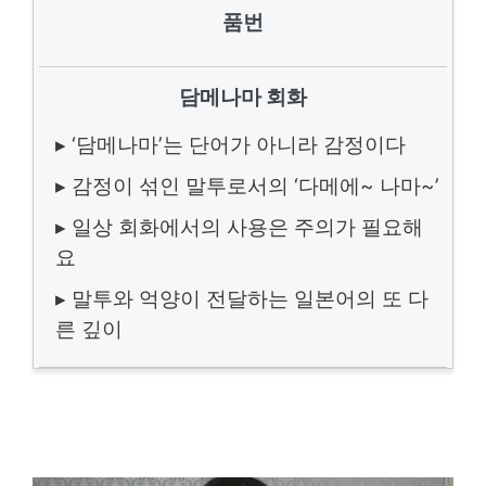
품번
담메나마 회화
▸ ‘담메나마’는 단어가 아니라 감정이다
▸ 감정이 섞인 말투로서의 ‘다메에~ 나마~’
▸ 일상 회화에서의 사용은 주의가 필요해
요
▸ 말투와 억양이 전달하는 일본어의 또 다
른 깊이