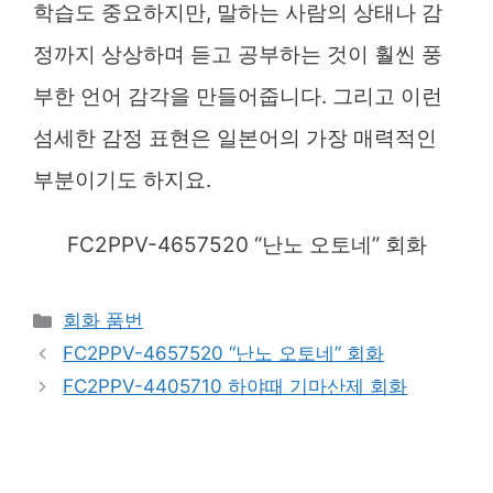
학습도 중요하지만, 말하는 사람의 상태나 감
정까지 상상하며 듣고 공부하는 것이 훨씬 풍
부한 언어 감각을 만들어줍니다. 그리고 이런
섬세한 감정 표현은 일본어의 가장 매력적인
부분이기도 하지요.
FC2PPV-4657520 “난노 오토네” 회화
Categories
회화 품번
FC2PPV-4657520 “난노 오토네” 회화
FC2PPV-4405710 하야때 기마산제 회화