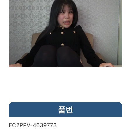
품번
FC2PPV-4639773