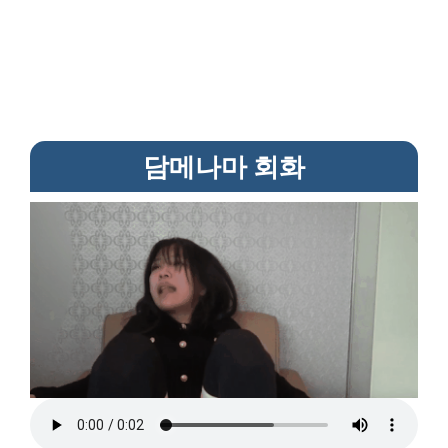
담메나마 회화