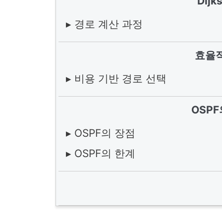
Dij
▸ 경로 계산 과정
효율적
▸ 비용 기반 경로 선택
OSP
▸ OSPF의 장점
▸ OSPF의 한계