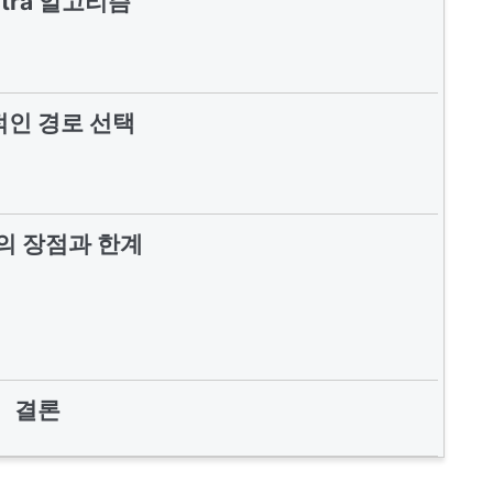
kstra 알고리즘
인 경로 선택
F의 장점과 한계
결론